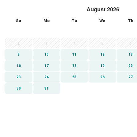
August 2026
Su
Mo
Tu
We
Th
2
3
4
5
6
9
10
11
12
13
16
17
18
19
20
23
24
25
26
27
30
31