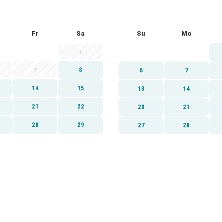
Fr
Sa
Su
Mo
1
8
7
6
7
14
15
13
14
21
22
20
21
28
29
27
28