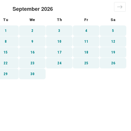
September 2026
Tu
We
Th
Fr
Sa
1
2
3
4
5
8
9
10
11
12
15
16
17
18
19
22
23
24
25
26
29
30