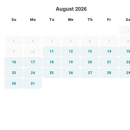
August 2026
Su
Mo
Tu
We
Th
Fr
S
1
2
3
4
5
6
7
8
11
12
13
14
1
9
10
16
17
18
19
20
21
2
23
24
25
26
27
28
2
30
31