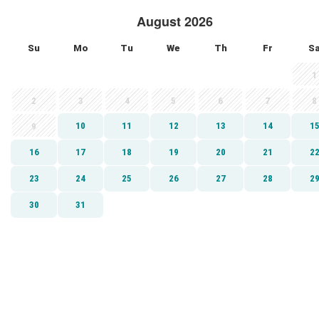
August 2026
Su
Mo
Tu
We
Th
Fr
S
1
2
3
4
5
6
7
8
10
11
12
13
14
1
9
16
17
18
19
20
21
2
23
24
25
26
27
28
2
30
31