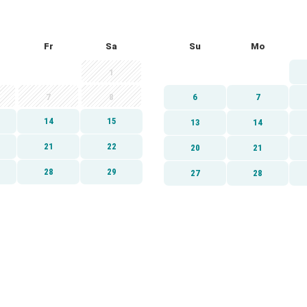
Fr
Sa
Su
Mo
1
7
8
6
7
14
15
13
14
21
22
20
21
28
29
27
28