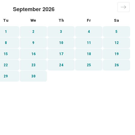
September 2026
Tu
We
Th
Fr
Sa
1
2
3
4
5
8
9
10
11
12
15
16
17
18
19
22
23
24
25
26
29
30