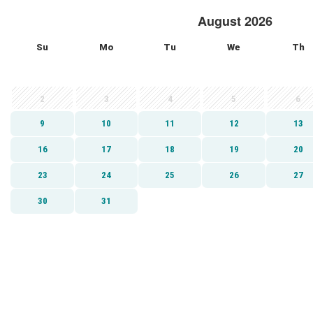
August 2026
Su
Mo
Tu
We
Th
2
3
4
5
6
9
10
11
12
13
16
17
18
19
20
23
24
25
26
27
30
31