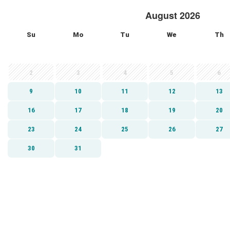
August 2026
Su
Mo
Tu
We
Th
2
3
4
5
6
9
10
11
12
13
16
17
18
19
20
23
24
25
26
27
30
31