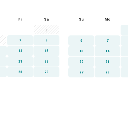
Fr
Sa
Su
Mo
1
7
8
6
7
14
15
13
14
21
22
20
21
28
29
27
28