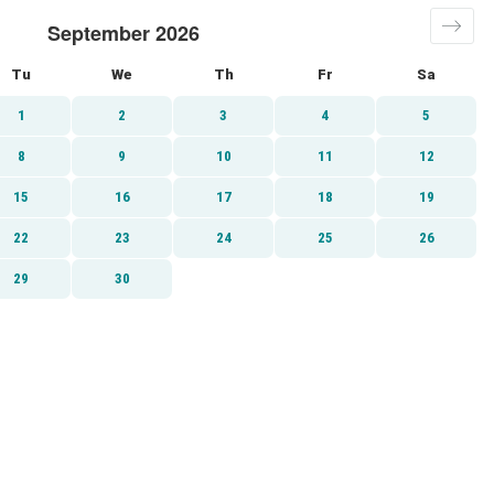
September 2026
Tu
We
Th
Fr
Sa
1
2
3
4
5
8
9
10
11
12
15
16
17
18
19
22
23
24
25
26
29
30